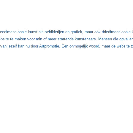
Tweedimensionale kunst als schilderijen en grafiek, maar ook driedimensionale 
site te maken voor min of meer startende kunstenaars. Mensen die opvallen d
 van jezelf kan nu door Artpromotie. Een onmogelijk woord, maar de website 