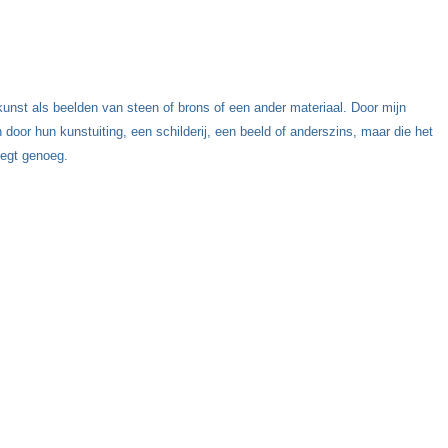
kunst als beelden van steen of brons of een ander materiaal. Door mijn
oor hun kunstuiting, een schilderij, een beeld of anderszins, maar die het
zegt genoeg.