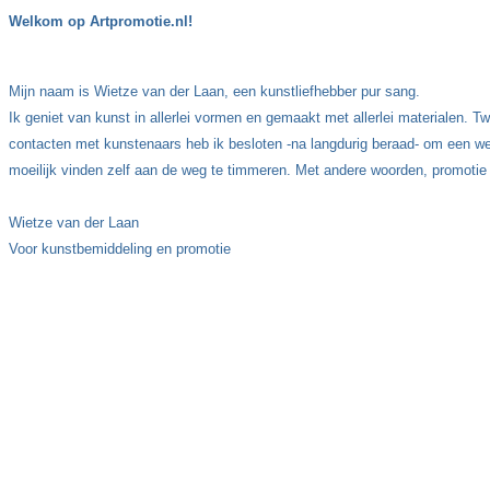
Welkom op Artpromotie.nl!
Mijn naam is Wietze van der Laan, een kunstliefhebber pur sang.
Ik geniet van kunst in allerlei vormen en gemaakt met allerlei materialen. 
contacten met kunstenaars heb ik besloten -na langdurig beraad- om een web
moeilijk vinden zelf aan de weg te timmeren. Met andere woorden, promotie
Wietze van der Laan
Voor kunstbemiddeling en promotie